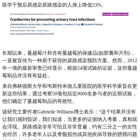
医学干预后易感染尿路感染的人身上降低53%。
长期以来，蔓越莓汁和含有蔓越莓的保健品(如胶囊和片剂)，
一直被宣传为一种易于获得的尿路感染预防方案。然而，2012
年一项的最新审查已经显示，根据24项试验的证据，这些蔓越
莓制品并没有有益处。
来自弗林德斯大学和韦斯特米德儿童医院的医学科学家旨在更
新这些结果，通过考察50项包括近9000名参与者的近期试验，
他们确定了蔓越莓制品的有效性。
该研究主要作者Gabrielle Williams博士表示：“这个结果并没有
让我们感到惊讶，我们知道，当更多的证据纳入考量，真相就
会浮现。尿路感染非常可怕且非常普遍，约有三分之一的女性
会经历，许多老年人以及脊髓损伤或其他疾病导致的膀胱问题