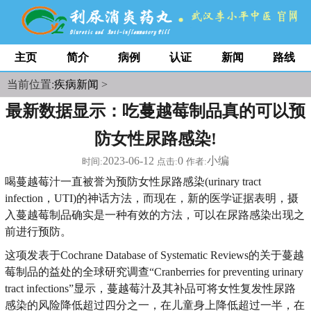
主页
简介
病例
认证
新闻
路线
当前位置:
疾病新闻
>
最新数据显示：吃蔓越莓制品真的可以预
防女性尿路感染!
2023-06-12
0
小编
时间:
点击:
作者:
喝蔓越莓汁一直被誉为预防女性尿路感染(urinary tract
infection，UTI)的神话方法，而现在，新的医学证据表明，摄
入蔓越莓制品确实是一种有效的方法，可以在尿路感染出现之
前进行预防。
这项发表于Cochrane Database of Systematic Reviews的关于蔓越
莓制品的益处的全球研究调查“Cranberries for preventing urinary
tract infections”显示，蔓越莓汁及其补品可将女性复发性尿路
感染的风险降低超过四分之一，在儿童身上降低超过一半，在