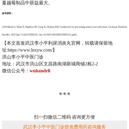
蔓越莓制品中获益最大。
参考资料：
[1]Williams G, Hahn D, Stephens JH, Craig JC, Hodson EM. Cranberries for preventing urinary tract infections. Cochrane Database
Syst Rev. 2023 Apr 17;4(4):CD001321. doi: 10.1002/14651858.CD001321.pub6.
【本文首发武汉李小平利尿消炎丸官网，转载请保留地
址:https://www.lnxyw.com/】
洪山李小平中医门诊
地址：武汉市洪山区文昌路南湖新城商铺2栋2-2
微信公众号：
wuhandrli
扫一扫微信二维码 咨询更方便
武汉李小平中医门诊部免费用药咨询服务