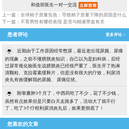
和值班医生一对一交流
上一篇：全球精子质量告急：导致精子质量下降的原因是什么
下一篇：不育男性有哪些表现 是否与精液带血有关
患者评论
更多评论 >
近期由于工作原因经常憋尿，最近老出现尿频、尿痛
的现象，之前不懂膀胱炎知识，自己以为是妇科病，后经
过尿常规化验医生说膀胱炎已经很严重了，医生开了热淋
清颗粒、克拉霉素缓释片，但是没有很大的疗效，利尿消
炎丸有效缓解我的尿频、 尿痛症状。
附睾囊肿3个月了，中西药吃了不少，花了不少钱，
虽然有点效果但是只要白天走路多了，活动大了就不行
了，吃了3个疗程利尿消炎丸后，效果更彻底了！
您喜欢的文章