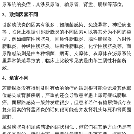
尿系统的炎症，其涉及尿道、输尿管、肾盂、膀胱等部位。
3、致病因素不同
引起膀胱炎的因素有很多，如细菌感染、免疫异常、神经病变
等，临床上根据引起膀胱炎的不同因素可以将其分为不同的类
型，例如细菌性膀胱炎、间质性膀胱炎、腺性膀胱炎、放射性
膀胱炎、神经性膀胱炎、结痂性膀胱炎、化学性膀胱炎等。而
尿路感染则是由各种细菌、病毒、支原体、衣原体在泌尿系统
里异常繁殖导致的，临床上比较常见的是由革兰阴性杆菌所
致。
4、危害不同
若膀胱炎没有得到及时有效的治疗的话则很可能会诱发其他部
位感染或肾脏疾病，严重的还会导致患者患上尿毒症或膀胱
癌。而尿路感染一般并发症很少，但患者若伴有糖尿病或存在
复杂因素的肾盂肾炎的话则很可能会并发肾乳头坏死和肾周围
脓肿。
虽然膀胱炎和尿路感染的症状相似，但它们在其他方面仍是有