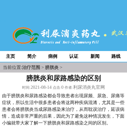
space
主页
简介
病例
认证
新闻
路线
当前位置:
治疗范围
>
膀胱炎
>
膀胱炎和尿路感染的区别
2021-08-14
0
利尿消炎丸官网
时间:
点击:
作者:
由于膀胱炎和尿路感染都会导致患者出现尿频、尿急、尿痛等
症状，所以生活中很多患者会将这两种疾病混淆，尤其是一些
患者会将膀胱炎当成尿路感染来治疗，从而耽误治疗，延误病
情，造成非常严重的后果，因此为了避免这种情况发生，下面
小编就带大家了解一下膀胱炎和尿路感染之间的区别。