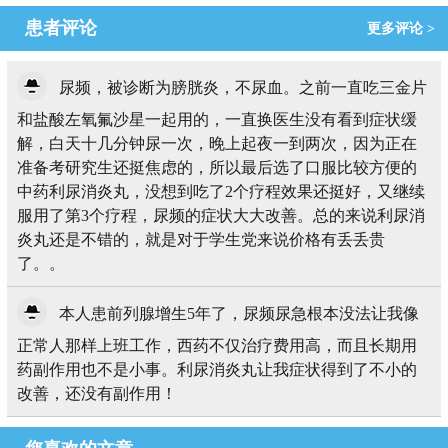
患者评论
更多评论 >
尿频，被诊断为膀胱炎，不尿血。之前一直吃三金片
和盐酸左氧氟沙星一起用的，一直换医生没有看到症状缓
解，白天十几分钟尿一次，晚上起夜一到两次，因为正在
准备考研究生还挺焦虑的，所以最后选了口服比较方便的
中药利尿消炎丸，没想到吃了2个疗程效果还挺好，又继续
服用了第3个疗程，尿频的症状大大改善。总的来说利尿消
炎丸还是不错的，就是对于学生党来说价格有丢丢贵
了。。
本人患前列腺增生5年了，尿频尿急根本没法让我像
正常人那样上班工作，西药不仅治疗费用高，而且长期用
药副作用也不是小事。利尿消炎丸让我症状得到了不小的
改善，还没有副作用！