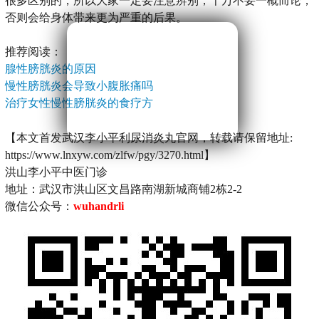
很多区别的，所以大家一定要注意辨别，千万不要一概而论，
否则会给身体带来更为严重的后果。
推荐阅读：
腺性膀胱炎的原因
慢性膀胱炎会导致小腹胀痛吗
治疗女性慢性膀胱炎的食疗方
【本文首发武汉李小平利尿消炎丸官网，转载请保留地址:
https://www.lnxyw.com/zlfw/pgy/3270.html】
洪山李小平中医门诊
地址：武汉市洪山区文昌路南湖新城商铺2栋2-2
微信公众号：
wuhandrli