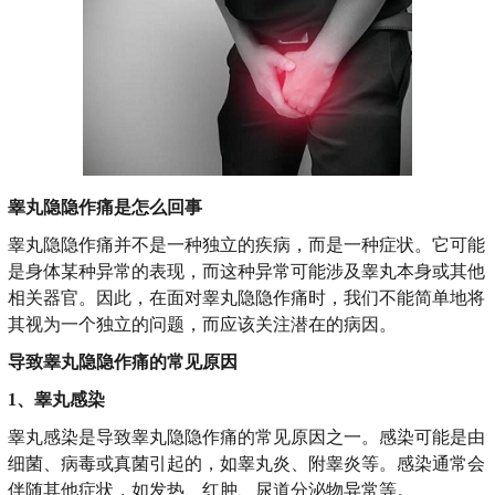
睾丸隐隐作痛是怎么回事
睾丸隐隐作痛并不是一种独立的疾病，而是一种症状。它可能
是身体某种异常的表现，而这种异常可能涉及睾丸本身或其他
相关器官。因此，在面对睾丸隐隐作痛时，我们不能简单地将
其视为一个独立的问题，而应该关注潜在的病因。
导致睾丸隐隐作痛的常见原因
1、睾丸感染
睾丸感染是导致睾丸隐隐作痛的常见原因之一。感染可能是由
细菌、病毒或真菌引起的，如睾丸炎、附睾炎等。感染通常会
伴随其他症状，如发热、红肿、尿道分泌物异常等。