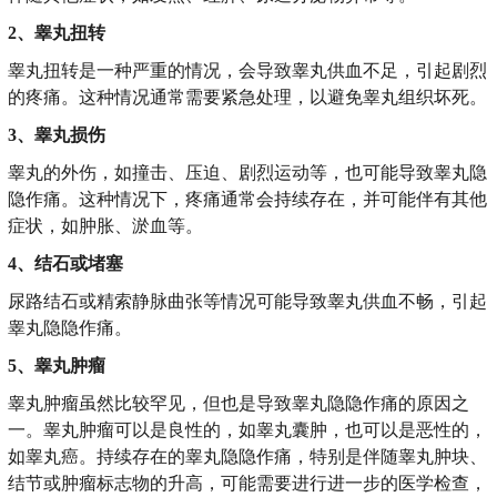
2、睾丸扭转
睾丸扭转是一种严重的情况，会导致睾丸供血不足，引起剧烈
的疼痛。这种情况通常需要紧急处理，以避免睾丸组织坏死。
3、睾丸损伤
睾丸的外伤，如撞击、压迫、剧烈运动等，也可能导致睾丸隐
隐作痛。这种情况下，疼痛通常会持续存在，并可能伴有其他
症状，如肿胀、淤血等。
4、结石或堵塞
尿路结石或精索静脉曲张等情况可能导致睾丸供血不畅，引起
睾丸隐隐作痛。
5、睾丸肿瘤
睾丸肿瘤虽然比较罕见，但也是导致睾丸隐隐作痛的原因之
一。睾丸肿瘤可以是良性的，如睾丸囊肿，也可以是恶性的，
如睾丸癌。持续存在的睾丸隐隐作痛，特别是伴随睾丸肿块、
结节或肿瘤标志物的升高，可能需要进行进一步的医学检查，