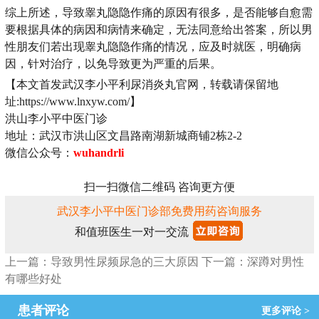
综上所述，导致睾丸隐隐作痛的原因有很多，是否能够自愈需
要根据具体的病因和病情来确定，无法同意给出答案，所以男
性朋友们若出现睾丸隐隐作痛的情况，应及时就医，明确病
因，针对治疗，以免导致更为严重的后果。
【本文首发武汉李小平利尿消炎丸官网，转载请保留地
址:https://www.lnxyw.com/】
洪山李小平中医门诊
地址：武汉市洪山区文昌路南湖新城商铺2栋2-2
微信公众号：
wuhandrli
扫一扫微信二维码 咨询更方便
武汉李小平中医门诊部免费用药咨询服务
和值班医生一对一交流
上一篇：导致男性尿频尿急的三大原因
下一篇：深蹲对男性
有哪些好处
患者评论
更多评论 >