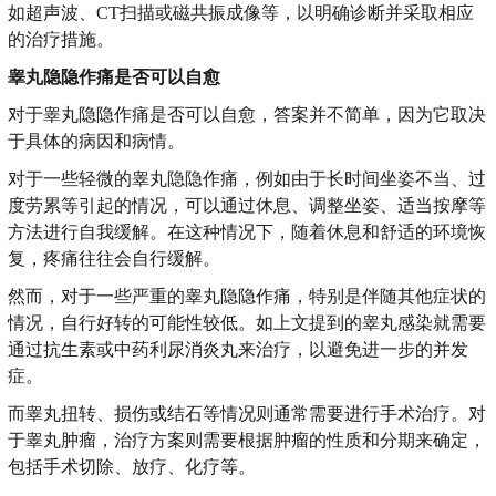
如超声波、CT扫描或磁共振成像等，以明确诊断并采取相应
的治疗措施。
睾丸隐隐作痛是否可以自愈
对于睾丸隐隐作痛是否可以自愈，答案并不简单，因为它取决
于具体的病因和病情。
对于一些轻微的睾丸隐隐作痛，例如由于长时间坐姿不当、过
度劳累等引起的情况，可以通过休息、调整坐姿、适当按摩等
方法进行自我缓解。在这种情况下，随着休息和舒适的环境恢
复，疼痛往往会自行缓解。
然而，对于一些严重的睾丸隐隐作痛，特别是伴随其他症状的
情况，自行好转的可能性较低。如上文提到的睾丸感染就需要
通过抗生素或中药利尿消炎丸来治疗，以避免进一步的并发
症。
而睾丸扭转、损伤或结石等情况则通常需要进行手术治疗。对
于睾丸肿瘤，治疗方案则需要根据肿瘤的性质和分期来确定，
包括手术切除、放疗、化疗等。