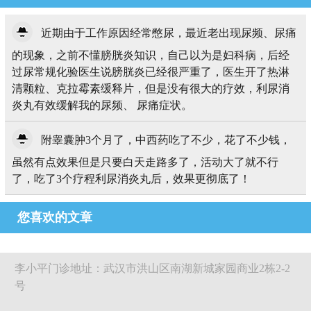
近期由于工作原因经常憋尿，最近老出现尿频、尿痛
的现象，之前不懂膀胱炎知识，自己以为是妇科病，后经
过尿常规化验医生说膀胱炎已经很严重了，医生开了热淋
清颗粒、克拉霉素缓释片，但是没有很大的疗效，利尿消
炎丸有效缓解我的尿频、 尿痛症状。
附睾囊肿3个月了，中西药吃了不少，花了不少钱，
虽然有点效果但是只要白天走路多了，活动大了就不行
了，吃了3个疗程利尿消炎丸后，效果更彻底了！
您喜欢的文章
李小平门诊地址：武汉市洪山区南湖新城家园商业2栋2-2
号