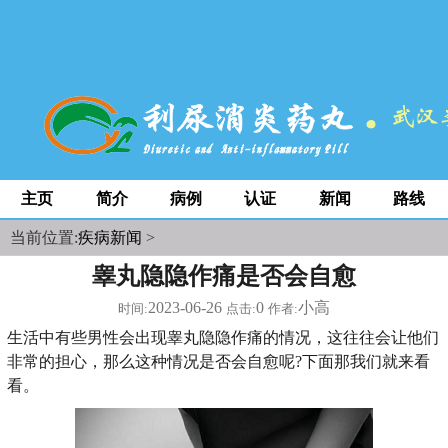
space
主页
简介
病例
认证
新闻
路线
当前位置:
疾病新闻
>
睾丸隐隐作痛是否会自愈
2023-06-26
0
小高
时间:
点击:
作者:
生活中有些男性会出现睾丸隐隐作痛的情况，这往往会让他们
非常的担心，那么这种情况是否会自愈呢?下面那我们就来看
看。