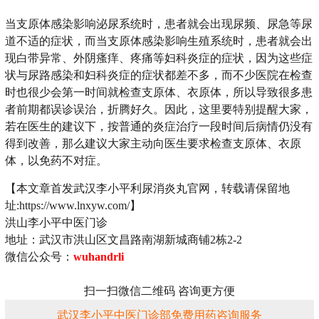
当支原体感染影响泌尿系统时，患者就会出现尿频、尿急等尿
道不适的症状，而当支原体感染影响生殖系统时，患者就会出
现白带异常、外阴瘙痒、疼痛等妇科炎症的症状，因为这些症
状与尿路感染和妇科炎症的症状都差不多，而不少医院在检查
时也很少会第一时间就检查支原体、衣原体，所以导致很多患
者前期都误诊误治，折腾好久。因此，这里要特别提醒大家，
若在医生的建议下，按普通的炎症治疗一段时间后病情仍没有
得到改善，那么建议大家主动向医生要求检查支原体、衣原
体，以免药不对症。
【本文章首发武汉李小平利尿消炎丸官网，转载请保留地
址:https://www.lnxyw.com/】
洪山李小平中医门诊
地址：武汉市洪山区文昌路南湖新城商铺2栋2-2
微信公众号：
wuhandrli
扫一扫微信二维码 咨询更方便
武汉李小平中医门诊部免费用药咨询服务