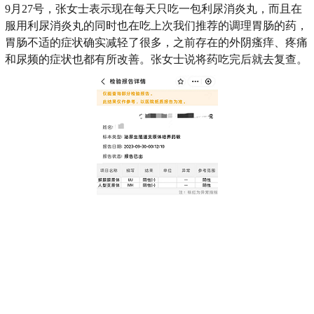
9月27号，张女士表示现在每天只吃一包利尿消炎丸，而且在
服用利尿消炎丸的同时也在吃上次我们推荐的调理胃肠的药，
胃肠不适的症状确实减轻了很多，之前存在的外阴瘙痒、疼痛
和尿频的症状也都有所改善。张女士说将药吃完后就去复查。