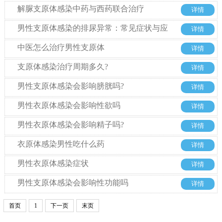
解脲支原体感染中药与西药联合治疗
详情
男性支原体感染的排尿异常：常见症状与应
详情
对方法
中医怎么治疗男性支原体
详情
支原体感染治疗周期多久?
详情
男性支原体感染会影响膀胱吗?
详情
男性衣原体感染会影响性欲吗
详情
男性衣原体感染会影响精子吗?
详情
衣原体感染男性吃什么药
详情
男性衣原体感染症状
详情
男性支原体感染会影响性功能吗
详情
首页
1
下一页
末页