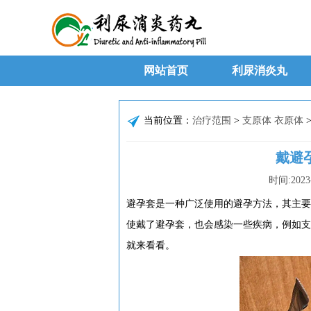
网站首页
利尿消炎丸
当前位置：
治疗范围
>
支原体 衣原体
戴避
时间:
2023
避孕套是一种广泛使用的避孕方法，其主要
使戴了避孕套，也会感染一些疾病，例如支
就来看看。