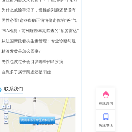
列腺疾病的中药方剂
为什么戒除手淫了，慢性前列腺还是没有
？
男性必看!这些疾病正悄悄偷走你的“爸”气
PSA检测：前列腺癌早期筛查的“预警雷达”
从法国新政看抗生素管理：专业诊断与规
使用的重要性
精液发黄是怎么回事?
男性包皮过长会引发哪些妇科疾病
自慰多了属于阴虚还是阳虚
联系我们
在线咨询
热线电话