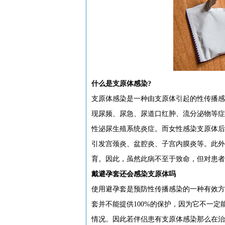
什么是支原体感染?
支原体感染是一种由支原体引起的性传播感
现尿频、尿急、尿道口红肿、流分泌物等症
性泌尿生殖系统炎症。而女性感染支原体后
引发宫颈炎、盆腔炎、子宫内膜炎等。此外
育。因此，虽然此病不至于致命，但对患者
戴避孕套还会感染支原体吗
使用避孕套是预防性传播感染的一种有效方
套并不能提供100%的保护，因为它不一
情况。因此若伴侣患有支原体感染那么在治