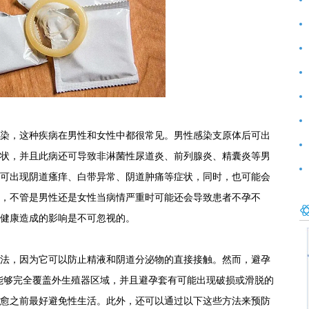
前
好
范
染，这种疾病在男性和女性中都很常见。男性感染支原体后可出
状，并且此病还可导致非淋菌性尿道炎、前列腺炎、精囊炎等男
可出现阴道瘙痒、白带异常、阴道肿痛等症状，同时，也可能会
，不管是男性还是女性当病情严重时可能还会导致患者不孕不
健康造成的影响是不可忽视的。
法，因为它可以防止精液和阴道分泌物的直接接触。然而，避孕
定能够完全覆盖外生殖器区域，并且避孕套有可能出现破损或滑脱的
愈之前最好避免性生活。此外，还可以通过以下这些方法来预防