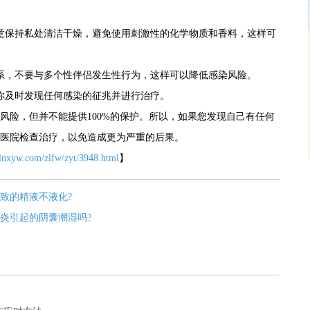
意保持私处清洁干燥，避免使用刺激性的化学物质和香料，这样可
系，不要与多个性伴侣发生性行为，这样可以降低感染风险。
你及时发现任何感染的征兆并进行治疗。
风险，但并不能提供100%的保护。所以，如果您发现自己有任何
医院检查治疗，以免造成更为严重的后果。
.lnxyw.com/zlfw/zyt/3948.html
】
致的精液不液化?
炎引起的阴囊潮湿吗?