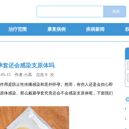
治疗范围
康复病例
疾病新闻
>
孕套还会感染支原体吗
-05-15
作者:
小高
点击:
0
次
作用是防止性传播感染和意外怀孕。然而，有些人还是会担心即
原体感染。那么戴避孕套究竟还会不会感染支原体呢，下面我们
食
诊