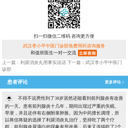
扫一扫微信二维码 咨询更方便
武汉李小平中医门诊部免费用药咨询服务
和值班医生一对一交流
上一篇：利尿消炎丸用事实说话
下一篇：武汉李小平中医门
诊部
患者评论
更多评论 >
不得不说男性到了38岁居然还能看到前列腺炎有改善
的一天。患有前列腺炎十几年，期间出现过严重的失眠、
早泄，并且还伴有右侧附睾肿胀。因为中药擅长调理，所
以将信将疑的选择了利尿消炎丸治疗，坚持吃了两个疗
程，前列腺炎尿滴白的现象有所改善，后来又连续吃了2个