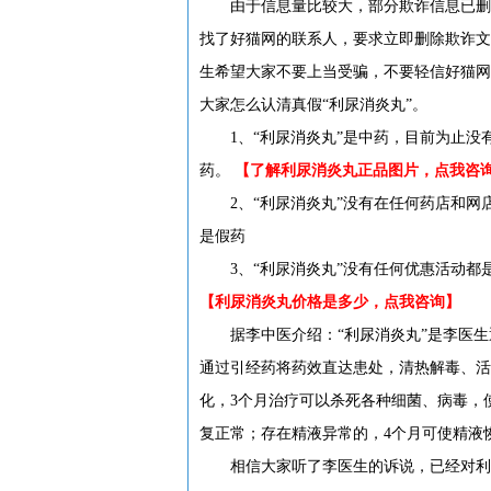
由于信息量比较大，部分欺诈信息已删除
找了好猫网的联系人，要求立即删除欺诈文
生希望大家不要上当受骗，不要轻信好猫网
大家怎么认清真假“利尿消炎丸”。
1、“利尿消炎丸”是中药，目前为止没有
药。
【了解利尿消炎丸正品图片，点我咨
2、“利尿消炎丸”没有在任何药店和网店
是假药
3、“利尿消炎丸”没有任何优惠活动都是
【利尿消炎丸价格是多少，点我咨询】
据李中医介绍：“利尿消炎丸”是李医生
通过引经药将药效直达患处，清热解毒、活
化，3个月治疗可以杀死各种细菌、病毒，
复正常；存在精液异常的，4个月可使精液
相信大家听了李医生的诉说，已经对利尿