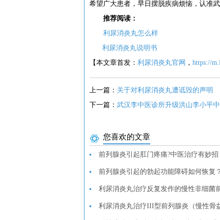
希望广大患者，早日摆脱疾病烦恼，认准武
推荐阅读：
利尿消炎丸怎么样
利尿消炎丸说明书
【本文章首发：
利尿消炎丸官网
，
https://m
上一篇：
关于对利尿消炎丸遭诋毁的声明
下一篇：
武汉李中医诊所升级洪山李小平中
您喜欢的文章
前列腺炎引起肛门疼痛?中医治疗有妙招
前列腺炎引起的勃起功能障碍如何恢复
利尿消炎丸治疗反复发作的慢性非细菌
利尿消炎丸治疗III型前列腺炎（慢性