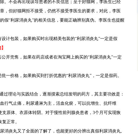
。不会再出现误导患者的不良信息；至于好猫网，李医生已经
章，但好猫网拒不接受，仍然不接受李医生的要求，对此，李医
的假“利尿消炎丸”的相关信息，要能正确辨别真伪。李医生也提醒
设计包装，如果购买时出现精美包装的“利尿消炎丸”一定是假
询】
公开兜售，如果在药店或者在淘宝网上购买的“利尿消炎丸”一定
统一价格，如果购买到打折优惠的“利尿消炎丸”，一定是假药。
通过理论与实践结合，逐渐摸索总结发明的药方，其主要功效是：
血行气止痛，利尿通淋为主，活血化瘀，可以抗增生、抗纤维
使支原体、衣原体转阴。对于慢性前列腺炎患者，3个月可实现恢
恢复正常。
消炎丸又了全面的了解了，也能更好的分辨出真假利尿消炎丸,