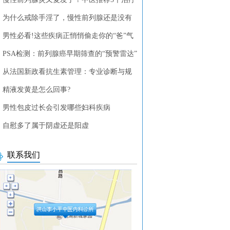
列腺疾病的中药方剂
为什么戒除手淫了，慢性前列腺还是没有
？
男性必看!这些疾病正悄悄偷走你的“爸”气
PSA检测：前列腺癌早期筛查的“预警雷达”
从法国新政看抗生素管理：专业诊断与规
使用的重要性
精液发黄是怎么回事?
男性包皮过长会引发哪些妇科疾病
自慰多了属于阴虚还是阳虚
联系我们