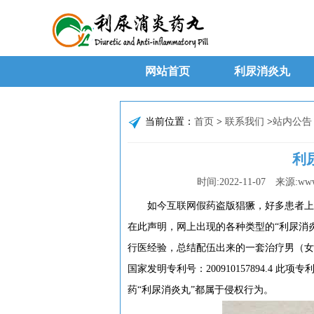
网站首页
利尿消炎丸
当前位置：
首页
>
联系我们
>
站内公告
利
时间:
2022-11-07
来源:
www
如今互联网假药盗版猖獗，好多患者上当
在此声明，网上出现的各种类型的“利尿消
行医经验，总结配伍出来的一套治疗男（女
国家发明专利号：200910157894.4
药“利尿消炎丸”都属于侵权行为。