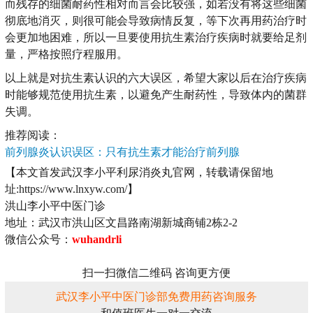
而残存的细菌耐药性相对而言会比较强，如若没有将这些细菌
彻底地消灭，则很可能会导致病情反复，等下次再用药治疗时
会更加地困难，所以一旦要使用抗生素治疗疾病时就要给足剂
量，严格按照疗程服用。
以上就是对抗生素认识的六大误区，希望大家以后在治疗疾病
时能够规范使用抗生素，以避免产生耐药性，导致体内的菌群
失调。
推荐阅读：
前列腺炎认识误区：只有抗生素才能治疗前列腺
【本文首发武汉李小平利尿消炎丸官网，转载请保留地
址:https://www.lnxyw.com/】
洪山李小平中医门诊
地址：武汉市洪山区文昌路南湖新城商铺2栋2-2
微信公众号：
wuhandrli
扫一扫微信二维码 咨询更方便
武汉李小平中医门诊部免费用药咨询服务