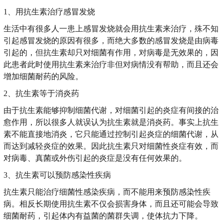
1、用抗生素治疗感冒发烧
生活中有很多人一患上感冒发烧就会用抗生素来治疗，殊不知
引起感冒发烧的原因有很多，而绝大多数的感冒发烧是由病毒
引起的，但抗生素却只对细菌有作用，对病毒是无效果的，因
此患者此时使用抗生素来治疗非但对病情没有帮助，而且还会
增加细菌耐药的风险。
2、抗生素等于消炎药
由于抗生素能够抑制细菌代谢，对细菌引起的炎症有间接的治
愈作用，所以很多人就误认为抗生素就是消炎药。事实上抗生
素不能直接地消炎，它只能通过控制引起炎症的细菌代谢，从
而达到减轻炎症的效果。因此抗生素只对细菌性炎症有效，而
对病毒、真菌或外伤引起的炎症是没有任何效果的。
3、抗生素可以预防感染性疾病
抗生素只能治疗细菌性感染疾病，而不能用来预防感染性疾
病。相反长期使用抗生素不仅会损害身体，而且还可能会导致
细菌耐药，引起体内有益菌的菌群失调，使体抗力下降。