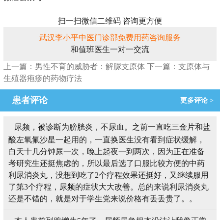
扫一扫微信二维码 咨询更方便
武汉李小平中医门诊部免费用药咨询服务
和值班医生一对一交流
上一篇：男性不育的威胁者：解脲支原体
下一篇：支原体与
生殖器疱疹的药物疗法
患者评论
更多评论 >
尿频，被诊断为膀胱炎，不尿血。之前一直吃三金片和盐
酸左氧氟沙星一起用的，一直换医生没有看到症状缓解，
白天十几分钟尿一次，晚上起夜一到两次，因为正在准备
考研究生还挺焦虑的，所以最后选了口服比较方便的中药
利尿消炎丸，没想到吃了2个疗程效果还挺好，又继续服用
了第3个疗程，尿频的症状大大改善。总的来说利尿消炎丸
还是不错的，就是对于学生党来说价格有丢丢贵了。。