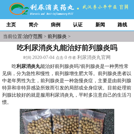
主页
简介
病例
认证
新闻
路线
当前位置:
治疗范围
>
前列腺炎
>
吃利尿消炎丸能治好前列腺炎吗
2020-07-04
0
利尿消炎丸官网
时间:
点击:
作者:
吃
利尿消炎丸
能治好前列腺炎吗?前列腺炎是一种男性常
见病，分为急性和慢性，前列腺增生肥大等。前列腺炎患者以
中老年男性为主，前列腺炎是一种急慢炎症，主要是由前列腺
特异和非特异感染所致而引发的局部或全身症状。目前处理前
列腺比较好的就是服用利尿消炎丸，平时多注意自己的生活习
惯。