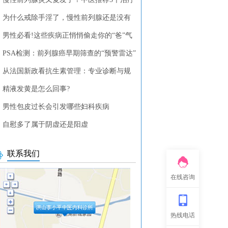
列腺疾病的中药方剂
为什么戒除手淫了，慢性前列腺还是没有
？
男性必看!这些疾病正悄悄偷走你的“爸”气
PSA检测：前列腺癌早期筛查的“预警雷达”
从法国新政看抗生素管理：专业诊断与规
使用的重要性
精液发黄是怎么回事?
男性包皮过长会引发哪些妇科疾病
自慰多了属于阴虚还是阳虚
联系我们
在线咨询
热线电话