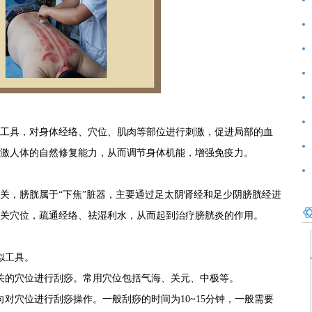
前
好
范
工具，对身体经络、穴位、肌肉等部位进行刺激，促进局部的血
激人体的自然修复能力，从而调节身体机能，增强免疫力。
关，膀胱属于“下焦”脏器，主要通过足太阴肾经和足少阴膀胱经进
关穴位，疏通经络、祛湿利水，从而起到治疗膀胱炎的作用。
似工具。
关的穴位进行刮痧。常用穴位包括气海、关元、中极等。
对穴位进行刮痧操作。一般刮痧的时间为10~15分钟，一般需要