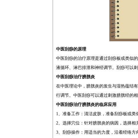
中医刮痧的原理
中医刮痧的治疗原理是通过刮痧板或类似的
液循环、淋巴排泄和神经调节。刮痧可以刺
中医刮痧治疗膀胱炎
在中医理论中，膀胱炎的发生与湿热蕴结有
行调节。中医刮痧可以通过刺激膀胱经的相
中医刮痧治疗膀胱炎的临床应用
1、准备工作：清洁皮肤，准备刮痧板或类
2、选择穴位：针对膀胱炎的病因，选择相
3、刮痧操作：用适当的力度，沿着经络方向