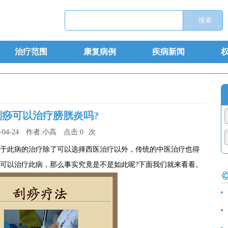
治疗范围
康复病例
疾病新闻
刮痧可以治疗膀胱炎吗?
-04-24
作者:
小高
点击:
0
次
于此病的治疗除了可以选择西医治疗以外，传统的中医治疗也得
可以治疗此病，那么事实究竟是不是如此呢?下面我们就来看看。
食
诊