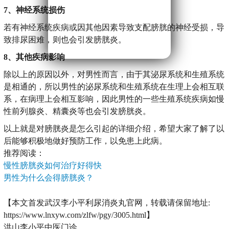
7、神经系统损伤
若有神经系统疾病或因其他因素导致支配膀胱的神经受损，导
致排尿困难，则也会引发膀胱炎。
8、其他疾病影响
除以上的原因以外，对男性而言，由于其泌尿系统和生殖系统
是相通的，所以男性的泌尿系统和生殖系统在生理上会相互联
系，在病理上会相互影响，因此男性的一些生殖系统疾病如慢
性前列腺炎、精囊炎等也会引发膀胱炎。
以上就是对膀胱炎是怎么引起的详细介绍，希望大家了解了以
后能够积极地做好预防工作，以免患上此病。
推荐阅读：
慢性膀胱炎如何治疗好得快
男性为什么会得膀胱炎？
【本文首发武汉李小平利尿消炎丸官网，转载请保留地址:
https://www.lnxyw.com/zlfw/pgy/3005.html】
洪山李小平中医门诊