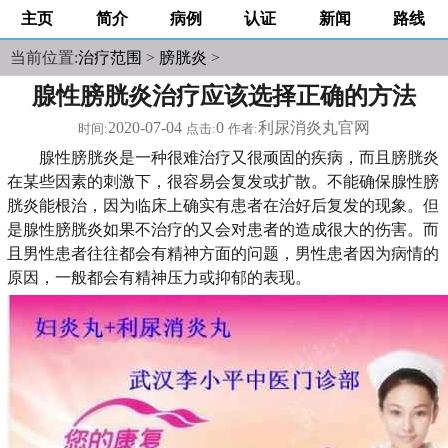
主页
简介
病例
认证
新闻
路线
当前位置:
治疗范围
>
膀胱炎
>
腺性膀胱炎治疗应该选择正确的方法
2020-07-04
0
利尿消炎丸官网
时间:
点击:
作者:
腺性膀胱炎是一种很难治疗又很顽固的疾病，而且膀胱炎
在某些因素的刺激下，很容易会复发或扩散。不能确保腺性膀
胱炎能根治，因为临床上确实有患者在治好后复发的现象。但
是腺性膀胱炎如果不治疗的又会对患者的造成很大的伤害。而
且男性患者往往都会有精神方面的问题，男性患者因为病情的
原因，一般都会有精神压力或抑郁的表现。