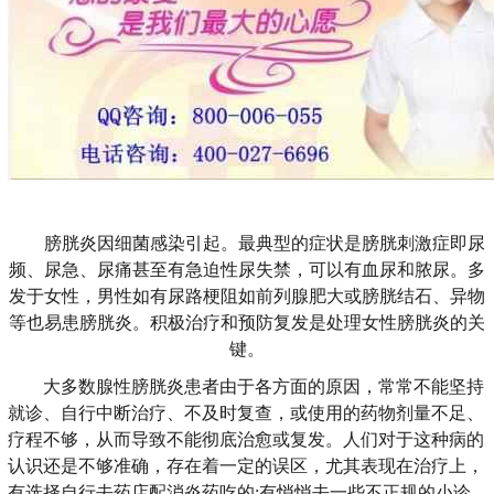
膀胱炎因细菌感染引起。最典型的症状是膀胱刺激症即尿
频、尿急、尿痛甚至有急迫性尿失禁，可以有血尿和脓尿。多
发于女性，男性如有尿路梗阻如前列腺肥大或膀胱结石、异物
等也易患膀胱炎。积极治疗和预防复发是处理女性膀胱炎的关
键。
大多数腺性膀胱炎患者由于各方面的原因，常常不能坚持
就诊、自行中断治疗、不及时复查，或使用的药物剂量不足、
疗程不够，从而导致不能彻底治愈或复发。人们对于这种病的
认识还是不够准确，存在着一定的误区，尤其表现在治疗上，
有选择自行去药店配消炎药吃的;有悄悄去一些不正规的小诊