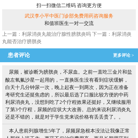
扫一扫微信二维码 咨询更方便
武汉李小平中医门诊部免费用药咨询服务
和值班医生一对一交流
上一篇：利尿消炎丸能治疗腺性膀胱炎吗
下一篇：利尿消炎
丸能否治疗膀胱炎
患者评论
更多评论 >
尿频，被诊断为膀胱炎，不尿血。之前一直吃三金片和盐
酸左氧氟沙星一起用的，一直换医生没有看到症状缓解，
白天十几分钟尿一次，晚上起夜一到两次，因为正在准备
考研究生还挺焦虑的，所以最后选了口服比较方便的中药
利尿消炎丸，没想到吃了2个疗程效果还挺好，又继续服用
了第3个疗程，尿频的症状大大改善。总的来说利尿消炎丸
还是不错的，就是对于学生党来说价格有丢丢贵了。。
本人患前列腺增生5年了，尿频尿急根本没法让我像正常