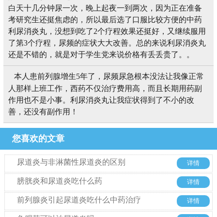
白天十几分钟尿一次，晚上起夜一到两次，因为正在准备
考研究生还挺焦虑的，所以最后选了口服比较方便的中药
利尿消炎丸，没想到吃了2个疗程效果还挺好，又继续服用
了第3个疗程，尿频的症状大大改善。总的来说利尿消炎丸
还是不错的，就是对于学生党来说价格有丢丢贵了。。
本人患前列腺增生5年了，尿频尿急根本没法让我像正常
人那样上班工作，西药不仅治疗费用高，而且长期用药副
作用也不是小事。利尿消炎丸让我症状得到了不小的改
善，还没有副作用！
您喜欢的文章
尿道炎与非淋菌性尿道炎的区别
详情
膀胱炎和尿道炎吃什么药
详情
前列腺炎引起尿道炎吃什么中药治疗
详情