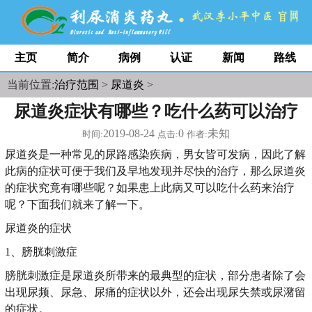
主页
简介
病例
认证
新闻
路线
当前位置:
治疗范围
>
尿道炎
>
尿道炎症状有哪些？吃什么药可以治疗
2019-08-24
0
未知
时间:
点击:
作者:
尿道炎是一种常见的尿路感染疾病，男女皆可发病，因此了解
此病的症状可便于我们及早地发现并尽快的治疗，那么尿道炎
的症状究竟有哪些呢？如果患上此病又可以吃什么药来治疗
呢？下面我们就来了解一下。
尿道炎的症状
1、膀胱刺激症
膀胱刺激症是尿道炎所带来的最典型的症状，部分患者除了会
出现尿频、尿急、尿痛的症状以外，还会出现尿失禁或尿潴留
的症状。