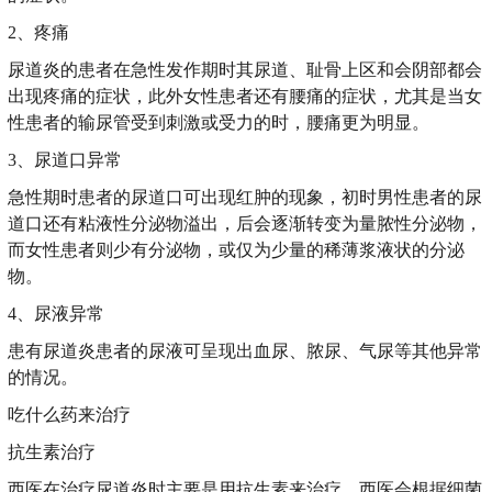
2、疼痛
尿道炎的患者在急性发作期时其尿道、耻骨上区和会阴部都会
出现疼痛的症状，此外女性患者还有腰痛的症状，尤其是当女
性患者的输尿管受到刺激或受力的时，腰痛更为明显。
3、尿道口异常
急性期时患者的尿道口可出现红肿的现象，初时男性患者的尿
道口还有粘液性分泌物溢出，后会逐渐转变为量脓性分泌物，
而女性患者则少有分泌物，或仅为少量的稀薄浆液状的分泌
物。
4、尿液异常
患有尿道炎患者的尿液可呈现出血尿、脓尿、气尿等其他异常
的情况。
吃什么药来治疗
抗生素治疗
西医在治疗尿道炎时主要是用抗生素来治疗，西医会根据细菌