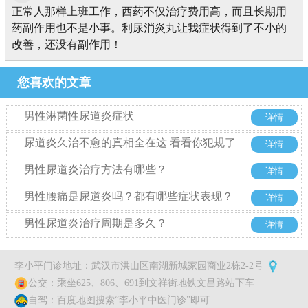
正常人那样上班工作，西药不仅治疗费用高，而且长期用
药副作用也不是小事。利尿消炎丸让我症状得到了不小的
改善，还没有副作用！
您喜欢的文章
男性淋菌性尿道炎症状
详情
尿道炎久治不愈的真相全在这 看看你犯规了
详情
几条
男性尿道炎治疗方法有哪些？
详情
男性腰痛是尿道炎吗？都有哪些症状表现？
详情
男性尿道炎治疗周期是多久？
详情
李小平门诊地址：武汉市洪山区南湖新城家园商业2栋2-2号
公交：乘坐625、806、691到文祥街地铁文昌路站下车
自驾：百度地图搜索“李小平中医门诊”即可