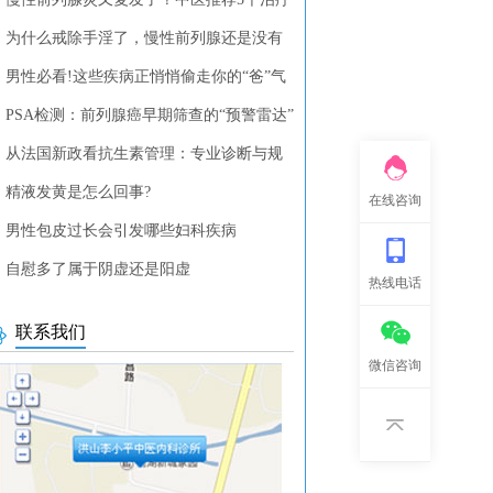
列腺疾病的中药方剂
为什么戒除手淫了，慢性前列腺还是没有
？
男性必看!这些疾病正悄悄偷走你的“爸”气
PSA检测：前列腺癌早期筛查的“预警雷达”
从法国新政看抗生素管理：专业诊断与规
使用的重要性
精液发黄是怎么回事?
在线咨询
男性包皮过长会引发哪些妇科疾病
自慰多了属于阴虚还是阳虚
热线电话
联系我们
微信咨询