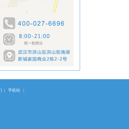
们
|
手机站
|