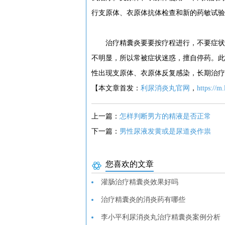
行支原体、衣原体抗体检查和新的药敏试验
治疗精囊炎要要按疗程进行，不要症状一
不明显，所以常被症状迷惑，擅自停药。此
性出现支原体、衣原体反复感染，长期治疗
【本文章首发：
利尿消炎丸官网
，
https://m
上一篇：
怎样判断男方的精液是否正常
下一篇：
男性尿液发黄或是尿道炎作祟
您喜欢的文章
灌肠治疗精囊炎效果好吗
治疗精囊炎的消炎药有哪些
李小平利尿消炎丸治疗精囊炎案例分析