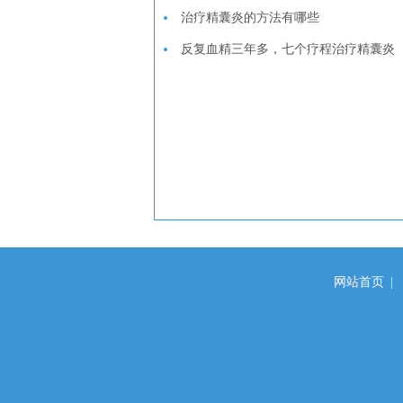
治疗精囊炎的方法有哪些
反复血精三年多，七个疗程治疗精囊炎
网站首页
|