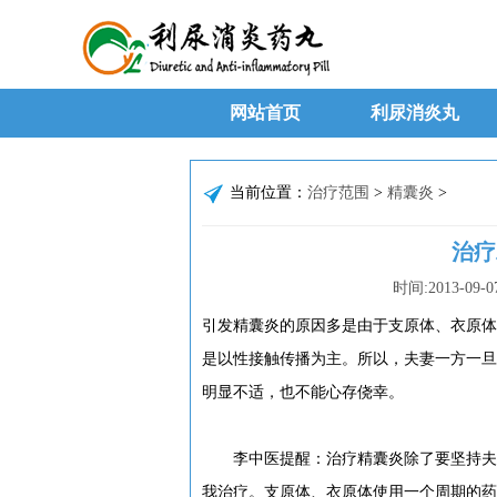
网站首页
利尿消炎丸
当前位置：
治疗范围
>
精囊炎
>
治疗
时间:
2013-09-0
引发精囊炎的原因多是由于支原体、衣原体
是以性接触传播为主。所以，夫妻一方一旦
明显不适，也不能心存侥幸。
李中医提醒：治疗精囊炎除了要坚持夫妻
我治疗。支原体、衣原体使用一个周期的药