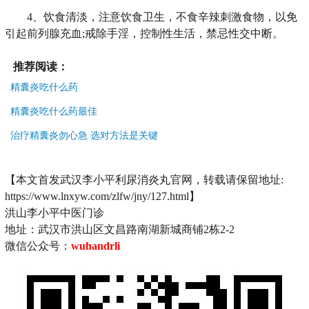
4、饮食清淡，注意饮食卫生，不食辛辣刺激食物，以免
引起前列腺充血;戒除手淫，控制性生活，禁忌性交中断。
推荐阅读：
精囊炎吃什么药
精囊炎吃什么药最佳
治疗精囊炎勿心急 选对方法是关键
【本文首发武汉李小平利尿消炎丸官网，转载请保留地址:
https://www.lnxyw.com/zlfw/jny/127.html】
洪山李小平中医门诊
地址：武汉市洪山区文昌路南湖新城商铺2栋2-2
微信公众号：
wuhandrli