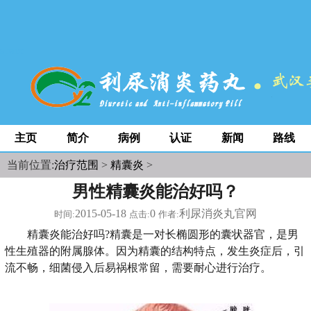
space
主页
简介
病例
认证
新闻
路线
当前位置:
治疗范围
>
精囊炎
>
男性精囊炎能治好吗？
2015-05-18
0
利尿消炎丸官网
时间:
点击:
作者:
精囊炎能治好吗?精囊是一对长椭圆形的囊状器官，是男
性生殖器的附属腺体。因为精囊的结构特点，发生炎症后，引
流不畅，细菌侵入后易祸根常留，需要耐心进行治疗。