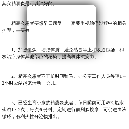
其实精囊炎是可以治好的。
精囊炎患者要想早日康复，一定要重视治疗过程中的相关
护理，主要有：
1、加强锻炼，增强体质，避免感冒等上呼吸道感染，积
极治疗身体其他部位的感染，提高机体抗病力。
2、精囊炎患者不宜长时间骑马、办公室工作人员每隔1～
2小时应站起来活动一会儿。
3、已经生育小孩的精囊炎患者，每日睡前可用45℃热水
坐浴1～2次，每次30分钟。定期进行前列腺按摩，可促进血液
循环，有利炎性分泌物排出。