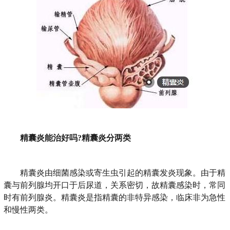
精囊炎能治好吗?精囊炎分两类
精囊炎由细菌感染或寄生虫引起的精囊发炎现象。由于精
囊与前列腺均开口于后尿道，关系密切，故精囊感染时，常同
时有前列腺炎。精囊炎是指精囊的非特异感染，临床非为急性
和慢性两类。