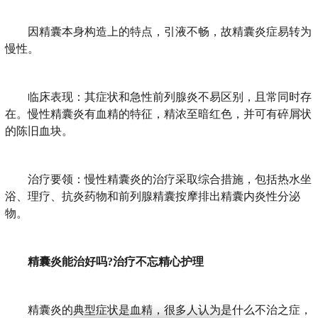
因精囊本身构造上的特点，引液不畅，故精囊炎症易转为
慢性。
临床表现：其症状和急性前列腺炎不易区别，且常同时存
在。慢性精囊炎有血精的特征，精浓至暗红色，并可有碎屑状
的陈旧血块。
治疗要领：慢性精囊炎的治疗采取综合措施，包括热水坐
浴、理疗、抗炎药物和前列腺精囊按摩排出精囊内炎性分泌
物。
精囊炎能治好吗?治疗不忘精心护理
精囊炎的典型症状是血精，很多人认为是什么不治之症，