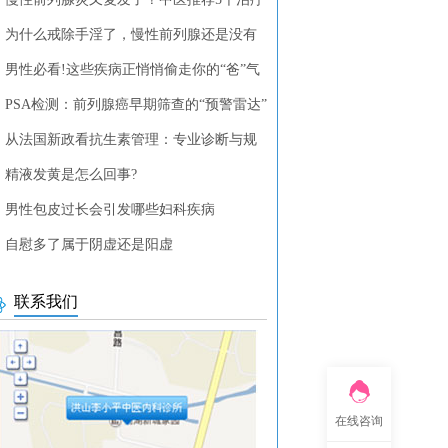
列腺疾病的中药方剂
为什么戒除手淫了，慢性前列腺还是没有
？
男性必看!这些疾病正悄悄偷走你的“爸”气
PSA检测：前列腺癌早期筛查的“预警雷达”
从法国新政看抗生素管理：专业诊断与规
使用的重要性
精液发黄是怎么回事?
男性包皮过长会引发哪些妇科疾病
自慰多了属于阴虚还是阳虚
联系我们
在线咨询