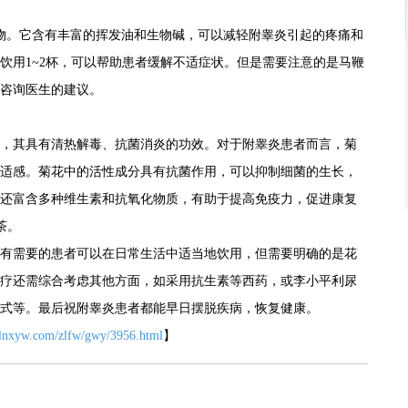
物。它含有丰富的挥发油和生物碱，可以减轻附睾炎引起的疼痛和
饮用1~2杯，可以帮助患者缓解不适症状。但是需要注意的是马鞭
咨询医生的建议。
，其具有清热解毒、抗菌消炎的功效。对于附睾炎患者而言，菊
适感。菊花中的活性成分具有抗菌作用，可以抑制细菌的生长，
还富含多种维生素和抗氧化物质，有助于提高免疫力，促进康复
茶。
有需要的患者可以在日常生活中适当地饮用，但需要明确的是花
疗还需综合考虑其他方面，如采用抗生素等西药，或李小平利尿
式等。最后祝附睾炎患者都能早日摆脱疾病，恢复健康。
.lnxyw.com/zlfw/gwy/3956.html
】