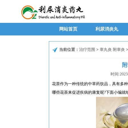
网站首页
利尿消炎丸
当前位置：
治疗范围
>
睾丸炎 附睾炎
附
时间:
2023
花茶作为一种传统的中草药饮品，具有多种
哪些花茶来促进疾病的康复呢?下面小编就