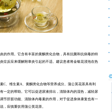
前
好
范
炎的作用。它含有丰富的黄酮类化合物，具有抗菌和抗病毒的特
炎症反应来缓解附睾炎引起的不适。建议患者将金银花浸泡在热
素C、维生素A、黄酮类化合物等营养成分。蒲公英花茶具有利
有一定的帮助。它可以促进尿液排出，清除体内的湿热，减轻尿
调节肝脏功能、清除体内毒素的作用，对于促进身体康复也有一
说，应慎重饮用蒲公英花茶。