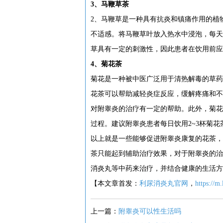
3、马鞭草茶
2、马鞭草是一种具有抗炎和镇痛作用的植
不适感。将马鞭草叶放入热水中浸泡，每天
草具有一定的刺激性，因此患者在饮用前应
4、菊花茶
菊花是一种被中医广泛用于清热解毒的草药
花茶可以帮助减轻炎症反应，缓解疼痛和不
对附睾炎的治疗有一定的帮助。此外，菊花
过程。建议附睾炎患者每日饮用2~3杯菊花
以上就是一些能够促进附睾炎康复的花茶，
茶只能起到辅助治疗效果，对于附睾炎的治
消炎丸等中药来治疗，并结合健康的生活方
【本文章首发：
利尿消炎丸官网
，
https://m
上一篇：
附睾炎可以性生活吗