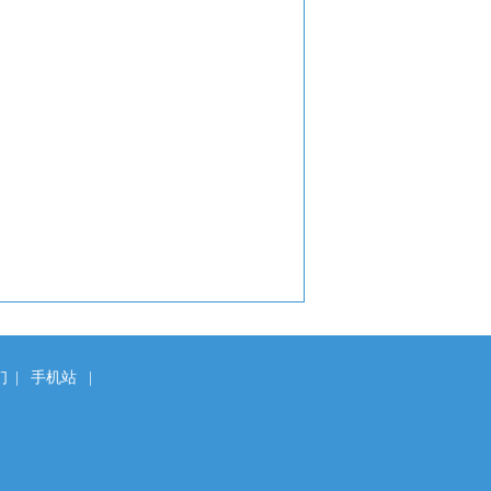
们
|
手机站
|