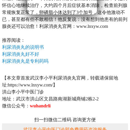
怀信心地继续治疗，大约四个月后症状基本消除，检查前列腺
常规恢复正常了，卵磷脂小体达到了3个加号，这令他激动不
已，甚至都有些不敢相信！他反复说：没有想到他患有的前列
腺炎还可以治愈！利尿消炎丸官网：www.lnxyw.com
推荐阅读：
利尿消炎丸的说明书
利尿消炎丸好不好
利尿消炎丸是专利药吗
【本文章首发武汉李小平利尿消炎丸官网，转载请保留地
址:https://www.lnxyw.com/】
洪山李小平中医门诊
地址：武汉市洪山区文昌路南湖新城商铺2栋2-2
微信公众号：
wuhandrli
扫一扫微信二维码 咨询更方便
武汉李小平中医门诊部免费用药咨询服务