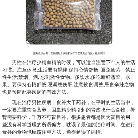
图片仅供参考，实物因配方调整和加工工艺改良会与图片有所不同
男性在治疗少精血精的时候，可以适当注意下个人的生活
习惯。注意休息,生活要有规律,保持心情舒畅, 避免疲劳。禁止
性生活;禁烟、酒, 忌刺激性食物。多饮水,多吃新鲜蔬菜、水
果。要保持心情舒畅,忌暴怒伤肝,注意饮食调整,忌食辛辣之物
也是预防此类疾病的有效方法。
现在治疗男性疾病，食补大于药补，在平时的生活当中，
一定要注重饮食营养。因血精少精引起的肾虚吃什么食物，补
肾需要科学，千万不可盲目补。很多患者都是因为盲目的用一
些没有科学道理的所谓偏方，耽误了最佳的治疗时间。在进行
食补的食物也应该注重方法，免得延误了病情。