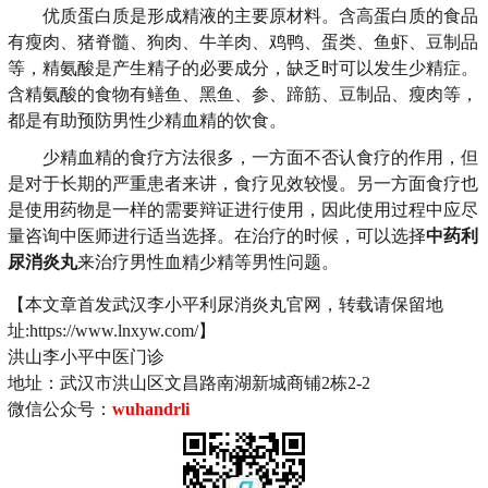
优质蛋白质是形成精液的主要原材料。含高蛋白质的食品
有瘦肉、猪脊髓、狗肉、牛羊肉、鸡鸭、蛋类、鱼虾、豆制品
等，精氨酸是产生精子的必要成分，缺乏时可以发生少精症。
含精氨酸的食物有鳝鱼、黑鱼、参、蹄筋、豆制品、瘦肉等，
都是有助预防男性少精血精的饮食。
少精血精的食疗方法很多，一方面不否认食疗的作用，但
是对于长期的严重患者来讲，食疗见效较慢。另一方面食疗也
是使用药物是一样的需要辩证进行使用，因此使用过程中应尽
量咨询中医师进行适当选择。在治疗的时候，可以选择
中药利
尿消炎丸
来治疗男性血精少精等男性问题。
【本文章首发武汉李小平利尿消炎丸官网，转载请保留地
址:https://www.lnxyw.com/】
洪山李小平中医门诊
地址：武汉市洪山区文昌路南湖新城商铺2栋2-2
微信公众号：
wuhandrli