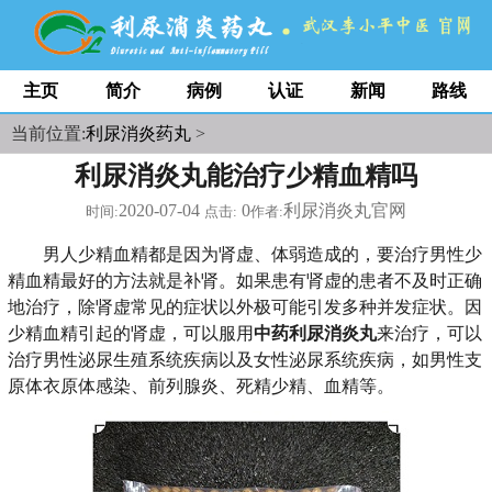
主页
简介
病例
认证
新闻
路线
当前位置:
利尿消炎药丸
>
利尿消炎丸能治疗少精血精吗
2020-07-04
0
利尿消炎丸官网
时间:
点击:
作者:
男人少精血精都是因为肾虚、体弱造成的，要治疗男性少
精血精最好的方法就是补肾。如果患有肾虚的患者不及时正确
地治疗，除肾虚常见的症状以外极可能引发多种并发症状。因
少精血精引起的肾虚，可以服用
中药利尿消炎丸
来治疗，可以
治疗男性泌尿生殖系统疾病以及女性泌尿系统疾病，如男性支
原体衣原体感染、前列腺炎、死精少精、血精等。