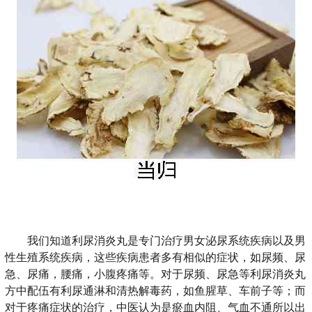
我们知道利尿消炎丸是专门治疗男女泌尿系统疾病以及男
性生殖系统疾病，这些疾病患者多有相似的症状，如尿频、尿
急、尿痛，腰痛，小腹疼痛等。对于尿频、尿急等利尿消炎丸
方中配伍有利尿通淋和清热解毒药，如鱼腥草、车前子等；而
对于疼痛症状的治疗，中医认为是瘀血内阻、气血不通所以出