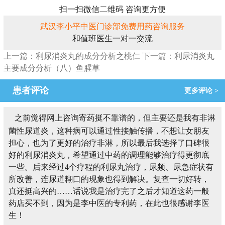
扫一扫微信二维码 咨询更方便
武汉李小平中医门诊部免费用药咨询服务
和值班医生一对一交流
上一篇：利尿消炎丸的成分分析之桃仁
下一篇：利尿消炎丸
主要成分分析（八）鱼腥草
患者评论
更多评论 >
之前觉得网上咨询寄药挺不靠谱的，但主要还是我有非淋
菌性尿道炎，这种病可以通过性接触传播，不想让女朋友
担心，也为了更好的治疗非淋，所以最后我选择了口碑很
好的利尿消炎丸，希望通过中药的调理能够治疗得更彻底
一些。后来经过4个疗程的利尿丸治疗，尿频、尿急症状有
所改善，连尿道糊口的现象也得到解决。复查一切好转，
真还挺高兴的……话说我是治疗完了之后才知道这药一般
药店买不到，因为是李中医的专利药，在此也很感谢李医
生！