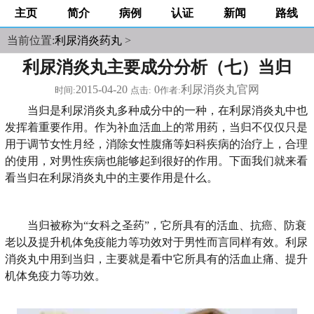
主页
简介
病例
认证
新闻
路线
当前位置:
利尿消炎药丸
>
利尿消炎丸主要成分分析（七）当归
2015-04-20
0
利尿消炎丸官网
时间:
点击:
作者:
当归是利尿消炎丸多种成分中的一种，在利尿消炎丸中也
发挥着重要作用。作为补血活血上的常用药，当归不仅仅只是
用于调节女性月经，消除女性腹痛等妇科疾病的治疗上，合理
的使用，对男性疾病也能够起到很好的作用。下面我们就来看
看当归在利尿消炎丸中的主要作用是什么。
当归被称为“女科之圣药”，它所具有的活血、抗癌、防衰
老以及提升机体免疫能力等功效对于男性而言同样有效。利尿
消炎丸中用到当归，主要就是看中它所具有的活血止痛、提升
机体免疫力等功效。