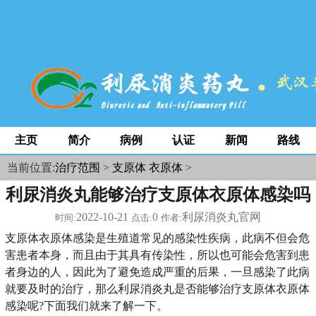
space
主页
简介
病例
认证
新闻
路线
当前位置:
治疗范围
>
支原体 衣原体
>
利尿消炎丸能够治疗支原体衣原体感染吗
2022-10-21
0
利尿消炎丸官网
时间:
点击:
作者:
支原体衣原体感染是生殖道常见的感染性疾病，此病不但会危
害患者本身，而且由于其具有传染性，所以也可能会危害到患
者身边的人，因此为了避免造成严重的后果，一旦感染了此病
就要及时的治疗，那么利尿消炎丸是否能够治疗支原体衣原体
感染呢?下面我们就来了解一下。