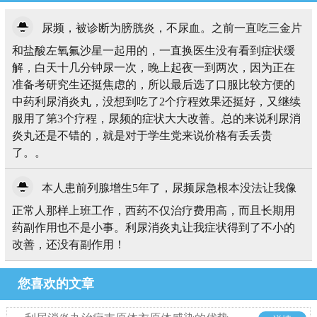
尿频，被诊断为膀胱炎，不尿血。之前一直吃三金片
和盐酸左氧氟沙星一起用的，一直换医生没有看到症状缓
解，白天十几分钟尿一次，晚上起夜一到两次，因为正在
准备考研究生还挺焦虑的，所以最后选了口服比较方便的
中药利尿消炎丸，没想到吃了2个疗程效果还挺好，又继续
服用了第3个疗程，尿频的症状大大改善。总的来说利尿消
炎丸还是不错的，就是对于学生党来说价格有丢丢贵
了。。
本人患前列腺增生5年了，尿频尿急根本没法让我像
正常人那样上班工作，西药不仅治疗费用高，而且长期用
药副作用也不是小事。利尿消炎丸让我症状得到了不小的
改善，还没有副作用！
您喜欢的文章