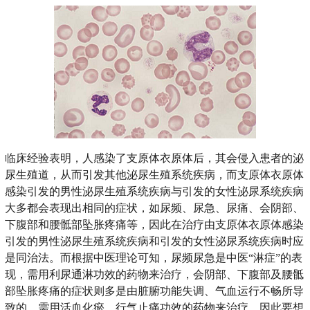
临床经验表明，人感染了支原体衣原体后，其会侵入患者的泌
尿生殖道，从而引发其他泌尿生殖系统疾病，而支原体衣原体
感染引发的男性泌尿生殖系统疾病与引发的女性泌尿系统疾病
大多都会表现出相同的症状，如尿频、尿急、尿痛、会阴部、
下腹部和腰骶部坠胀疼痛等，因此在治疗由支原体衣原体感染
引发的男性泌尿生殖系统疾病和引发的女性泌尿系统疾病时应
是同治法。而根据中医理论可知，尿频尿急是中医“淋症”的表
现，需用利尿通淋功效的药物来治疗，会阴部、下腹部及腰骶
部坠胀疼痛的症状则多是由脏腑功能失调、气血运行不畅所导
致的，需用活血化瘀、行气止痛功效的药物来治疗，因此要想