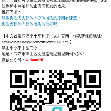
病，而且还可以帮助患者改善泌尿生殖系统的内部环境，从而
达到标本兼治和防止疾病复发的效果。
推荐阅读：
导致男性患支原体衣原体感染的原因有哪些？
男性
支原体衣原体感染能治好吗
【本文首发武汉李小平利尿消炎丸官网，转载请保留地址:
https://www.lnxyw.com/zlfw/zyt/2951.html】
洪山李小平中医门诊
地址：武汉市洪山区文昌路南湖新城商铺2栋2-2
微信公众号：
wuhandrli