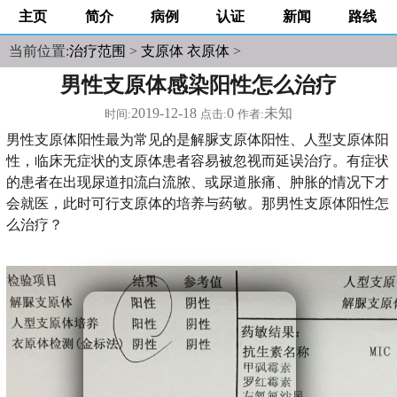
主页
简介
病例
认证
新闻
路线
当前位置:
治疗范围
>
支原体 衣原体
>
男性支原体感染阳性怎么治疗
2019-12-18
0
未知
时间:
点击:
作者:
男性支原体阳性最为常见的是解脲支原体阳性、人型支原体阳
性，临床无症状的支原体患者容易被忽视而延误治疗。有症状
的患者在出现尿道扣流白流脓、或尿道胀痛、肿胀的情况下才
会就医，此时可行支原体的培养与药敏。那男性支原体阳性怎
么治疗？