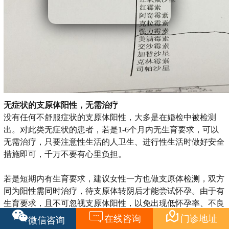
无症状的支原体阳性，无需治疗
没有任何不舒服症状的支原体阳性，大多是在婚检中被检测
出。对此类无症状的患者，若是1-6个月内无生育要求，可以
无需治疗，只要注意性生活的人卫生、进行性生活时做好安全
措施即可，千万不要有心里负担。
若是短期内有生育要求，建议女性一方也做支原体检测，双方
同为阳性需同时治疗，待支原体转阴后才能尝试怀孕。由于有
生育要求，且不可忽视支原体阳性，以免出现低怀孕率、不良


质量胚胎、早期频繁流产等。
在线咨询
门诊地址
微信咨询