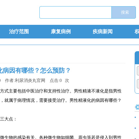
治疗范围
康复病例
疾病新闻
化病因有哪些？怎么预防？
0
作者:
利尿消炎丸官网
点击:
0
次
式主要包括中医治疗和支持性治疗。男性精液不液化是指男性
状，就属于病理情况，需要接受治疗。男性精液化的病因有哪些？
三大点：
食
生物的感染有关。各种微生物如细菌、原虫等若是侵入到男性
诊