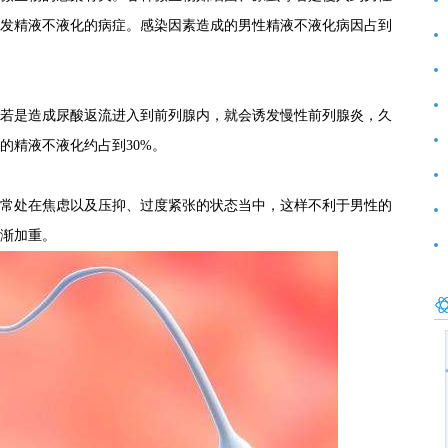
发精液不液化的病症。感染因素造成的男性精液不液化病因占到
前
好
是造成尿酸返流进入到前列腺内，就会诱发慢性前列腺炎，久
的精液不液化约占到30%。
范
处在焦虑以及压抑、过度紧张的状态当中，这样不利于男性的
渐加重。