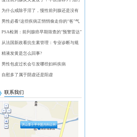
列腺疾病的中药方剂
为什么戒除手淫了，慢性前列腺还是没有
？
男性必看!这些疾病正悄悄偷走你的“爸”气
PSA检测：前列腺癌早期筛查的“预警雷达”
从法国新政看抗生素管理：专业诊断与规
使用的重要性
精液发黄是怎么回事?
男性包皮过长会引发哪些妇科疾病
自慰多了属于阴虚还是阳虚
联系我们