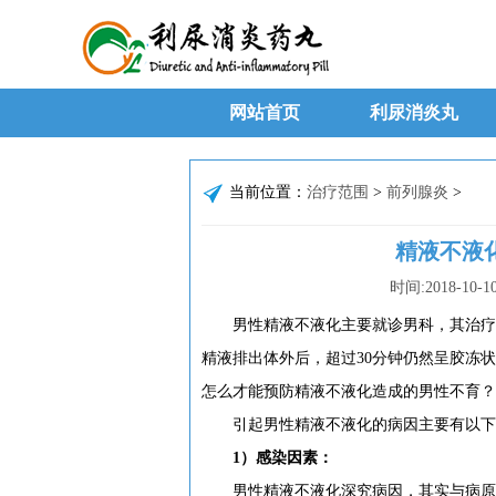
网站首页
利尿消炎丸
当前位置：
治疗范围
>
前列腺炎
>
精液不液
时间:
2018-10-1
男性精液不液化主要就诊男科，其治疗方
精液排出体外后，超过30分钟仍然呈胶冻
怎么才能预防精液不液化造成的男性不育？
引起男性精液不液化的病因主要有以下
1）感染因素：
男性精液不液化深究病因，其实与病原微