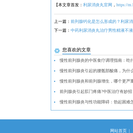
【本文章首发：
利尿消炎丸官网
，
https://m
上一篇：
前列腺钙化是怎么形成的？利尿消
下一篇：
中药利尿消炎丸治疗男性精液不液
您喜欢的文章
慢性前列腺炎的中医食疗调理指南：吃什
慢性前列腺炎引起的腰骶部酸痛，为什么
慢性前列腺炎和前列腺增生，哪个更严重
前列腺炎引起肛门疼痛?中医治疗有妙招
慢性前列腺炎与性功能障碍：勃起困难怎
网站首页
|