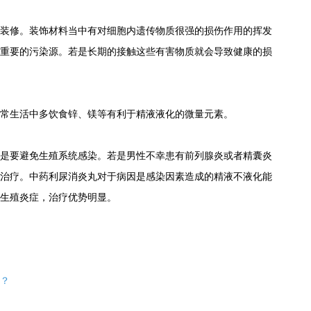
修。装饰材料当中有对细胞内遗传物质很强的损伤作用的挥发
重要的污染源。若是长期的接触这些有害物质就会导致健康的损
生活中多饮食锌、镁等有利于精液液化的微量元素。
要避免生殖系统感染。若是男性不幸患有前列腺炎或者精囊炎
治疗。中药利尿消炎丸对于病因是感染因素造成的精液不液化能
生殖炎症，治疗优势明显。
？