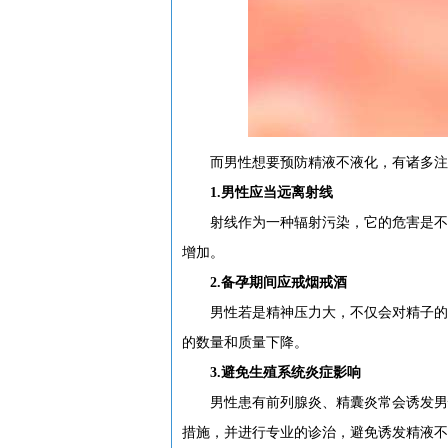
而男性想要预防精液不液化，有诸多注
1.男性应当远离射线
射线作为一种辐射污染，它的危害是不容
增加。
2.备孕期间应戒烟戒酒
男性若是精神压力大，不仅会对精子的成
的数量和质量下降。
3.避免生殖系统炎症影响
男性患有前列腺炎、精囊炎常会诱发男性
措施，并进行专业的诊治，避免诱发精液不