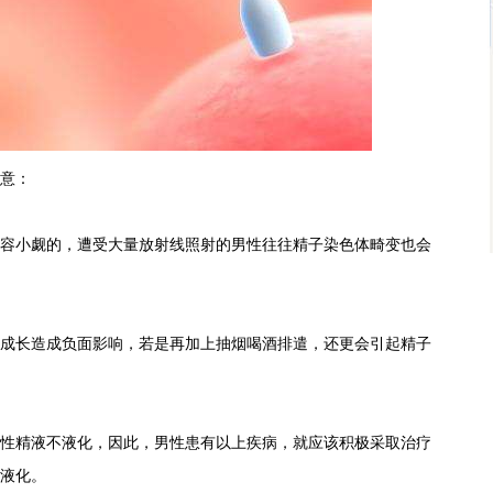
意：
小觑的，遭受大量放射线照射的男性往往精子染色体畸变也会
长造成负面影响，若是再加上抽烟喝酒排遣，还更会引起精子
精液不液化，因此，男性患有以上疾病，就应该积极采取治疗
液化。