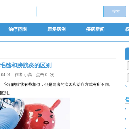
治疗范围
康复病例
疾病新闻
毛糙和膀胱炎的区别
-04-01
作者:
小高
点击:
0
次
，它们的症状有些相似，但是两者的病因和治疗方式有所不同。
区别。
食
诊