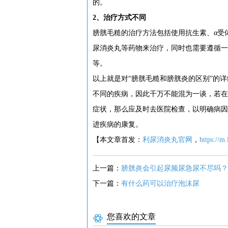
的。
2、治疗方式不同
膀胱毛糙的治疗方法包括使用抗生素、α受
尿消炎丸等药物来治疗，同时也需要遵循一
等。
以上就是对“膀胱毛糙和膀胱炎的区别”的
不同的疾病，因此千万不能混为一谈，若在
症状，那么应及时去医院检查，以明确病因
进疾病的康复。
【本文章首发：
利尿消炎丸官网
，
https://m
上一篇：
膀胱炎会引起尿频尿急尿不尽吗？
下一篇：
有什么药可以治疗泡沫尿
您喜欢的文章