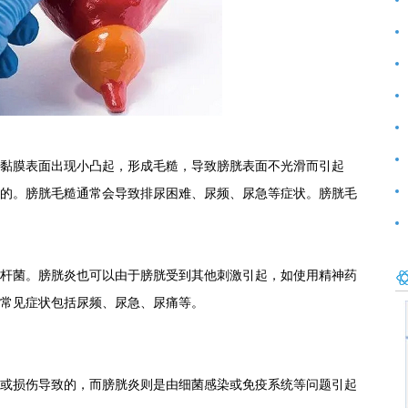
前
好
范
黏膜表面出现小凸起，形成毛糙，导致膀胱表面不光滑而引起
的。膀胱毛糙通常会导致排尿困难、尿频、尿急等症状。膀胱毛
杆菌。膀胱炎也可以由于膀胱受到其他刺激引起，如使用精神药
常见症状包括尿频、尿急、尿痛等。
或损伤导致的，而膀胱炎则是由细菌感染或免疫系统等问题引起