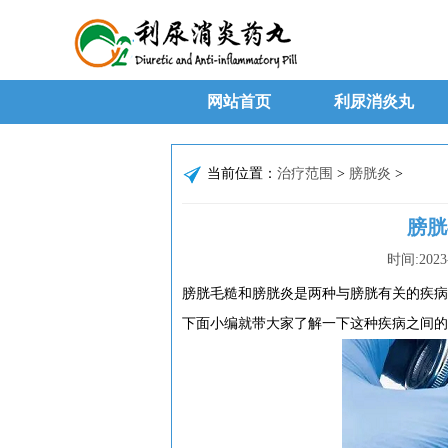
网站首页
利尿消炎丸
当前位置：
治疗范围
>
膀胱炎
>
膀胱
时间:
2023
膀胱毛糙和膀胱炎是两种与膀胱有关的疾病
下面小编就带大家了解一下这种疾病之间的