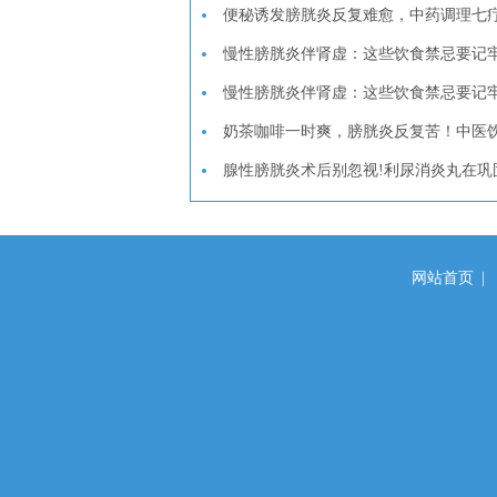
便秘诱发膀胱炎反复难愈，中药调理七
慢性膀胱炎伴肾虚：这些饮食禁忌要记
慢性膀胱炎伴肾虚：这些饮食禁忌要记
奶茶咖啡一时爽，膀胱炎反复苦！中医
腺性膀胱炎术后别忽视!利尿消炎丸在巩
网站首页
|