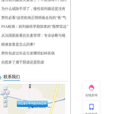
列腺疾病的中药方剂
为什么戒除手淫了，慢性前列腺还是没有
？
男性必看!这些疾病正悄悄偷走你的“爸”气
PSA检测：前列腺癌早期筛查的“预警雷达”
从法国新政看抗生素管理：专业诊断与规
使用的重要性
精液发黄是怎么回事?
男性包皮过长会引发哪些妇科疾病
自慰多了属于阴虚还是阳虚
联系我们
在线咨询