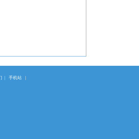
们
|
手机站
|