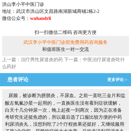
洪山李小平中医门诊
地址：武汉市洪山区文昌路南湖新城商铺2栋2-2
微信公众号：
wuhandrli
扫一扫微信二维码 咨询更方便
武汉李小平中医门诊部免费用药咨询服务
和值班医生一对一交流
上一篇：治疗男性尿道炎的药
下一篇：中医治疗尿道炎吃什
么药好
患者评论
更多评论 >
尿频，被诊断为膀胱炎，不尿血。之前一直吃三金片和盐
酸左氧氟沙星一起用的，一直换医生没有看到症状缓解，
白天十几分钟尿一次，晚上起夜一到两次，因为正在准备
考研究生还挺焦虑的，所以最后选了口服比较方便的中药
利尿消炎丸，没想到吃了2个疗程效果还挺好，又继续服用