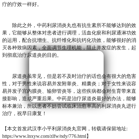
疗的疗效一样好。
除此之外，中药利尿消炎丸也有抗生素所不能够达到的效
果，它能够从整体对患者进行调理，活血化瘀和利尿通淋功效
的运用，配合抗增生、抗纤维化和抗钙化功效，能够很好的消
灭各种致病因素，全面调节生理机能，阻止并发症的发生，起
到彻底治疗尿道炎的目的。
尿道炎虽常见，但是若不及时治疗的话也会有很大的危害
性，对于男性来说容易并发附睾炎、精囊炎；对于女性来说容
易并发子宫内膜炎、输卵管炎等，这些疾病都会对生育带来直
接影响，造成严重后果。中药是治疗尿道炎最好的办法，能够
标本兼治，所以患者不妨尝试临床治愈率高的利尿消炎丸进行
治疗，祝早日康复！
【本文首发武汉李小平利尿消炎丸官网，转载请保留地址:
https://www.lnxyw.com/zlfw/ndy/776.html】