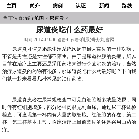
主页
简介
病例
认证
新闻
路线
当前位置:
治疗范围
>
尿道炎
>
尿道炎吃什么药最好
2014-09-06
0
利尿消炎丸官网
时间:
点击:
作者:
尿道炎可谓是泌尿生殖系统疾病中最为常见的一种疾病，
不管是男性还是女性都不陌生。由于是尿道粘膜的炎症，所以
目前在治疗上主要还是采用药物来进行杀菌消炎的治疗，当然
治疗尿道炎的药物有很多，那尿道炎吃什么药最好呢？下面我
们就一起来看看几种常见的治疗药物。
尿道炎患者在尿常规检查中可见白细胞增多或呈脓尿，同
时伴有红细胞增多，部分还可肉眼见到血尿。通过尿三杯试验
检查，可发现第一杯内有大量的脓细胞、红细胞的存在，第二
杯、第三杯基本正常，临床治疗上目前常见的还是采用西药治
疗。