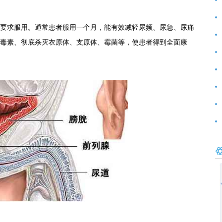
前
要求服用。通常患者服用一个月，能有效减轻尿频、尿急、尿痛
好
毒素、彻底杀灭衣原体、支原体、霉菌等，使患者得到全面康
范