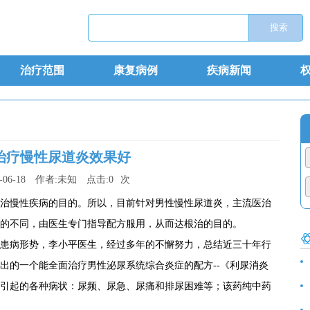
治疗范围
康复病例
疾病新闻
治疗慢性尿道炎效果好
-06-18
作者:
未知
点击:
0
次
治慢性疾病的目的。所以，目前针对男性慢性尿道炎，主流医治
的不同，由医生专门指导配方服用，从而达根治的目的。
患病形势，李小平医生，经过多年的不懈努力，总结近三十年行
出的一个能全面治疗男性泌尿系统综合炎症的配方--《利尿消炎
食
引起的各种病状：尿频、尿急、尿痛和排尿困难等；该药纯中药
诊