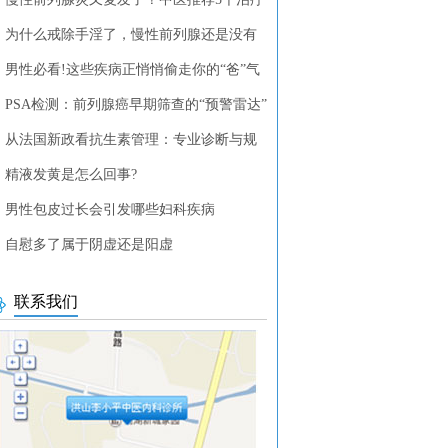
列腺疾病的中药方剂
为什么戒除手淫了，慢性前列腺还是没有
？
男性必看!这些疾病正悄悄偷走你的“爸”气
PSA检测：前列腺癌早期筛查的“预警雷达”
从法国新政看抗生素管理：专业诊断与规
使用的重要性
精液发黄是怎么回事?
男性包皮过长会引发哪些妇科疾病
自慰多了属于阴虚还是阳虚
联系我们