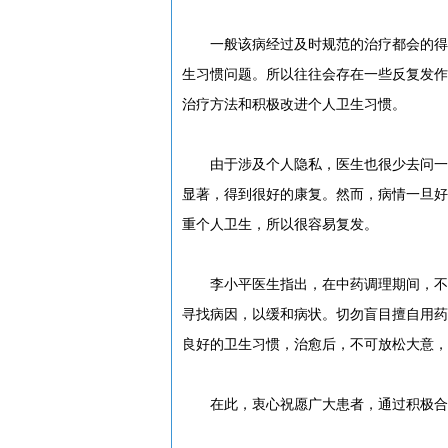
一般该病经过及时规范的治疗都会的得到
生习惯问题。所以往往会存在一些反复发作
治疗方法和积极改进个人卫生习惯。
由于涉及个人隐私，医生也很少去问一些
显著，得到很好的康复。然而，病情一旦好
重个人卫生，所以很容易复发。
李小平医生指出，在中药调理期间，不益
寻找病因，以缓和病状。切勿盲目擅自用药
良好的卫生习惯，治愈后，不可放松大意，
在此，衷心祝愿广大患者，通过积极合