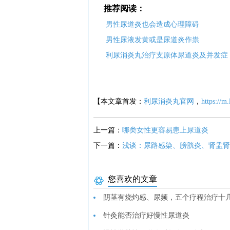
推荐阅读：
男性尿道炎也会造成心理障碍
男性尿液发黄或是尿道炎作祟
利尿消炎丸治疗支原体尿道炎及并发症
【本文章首发：
利尿消炎丸官网
，
https://m
上一篇：
哪类女性更容易患上尿道炎
下一篇：
浅谈：尿路感染、膀胱炎、肾盂肾
您喜欢的文章
阴茎有烧灼感、尿频，五个疗程治疗十
针灸能否治疗好慢性尿道炎