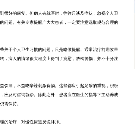
很好的康复。但病人去就医时，往往只谈及症状，忽视个人卫
的问题。有关专家提醒广大大患者，一定要注意选取规范合理的
关于个人卫生习惯的问题，只是略做提醒。通常治疗前期效果
转，病人的情绪很大程度上得到了宽慰，放松警惕，并不十分注
饮酒，不益吃辛辣刺激食物。这些都应引起足够的重视，积极
，应及时咨询就诊。除此之外，患者应在医生的指导下主动养成
仍需保持。
理的治疗，对慢性尿道炎说拜拜。