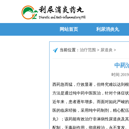
网站首页
利尿消炎丸
当前位置：
治疗范围
>
尿道炎
>
中药
时间:
2019
西药急而猛，疗效显著，但终究难以达到根
方法是通过纯中药中医医治，针对个体症状
近年来，患者逐年增多。而面对如此严峻的
医的临床经验，采用纯中药制剂，精心配伍
丸》；该药能有效治疗非淋病性尿道炎及其
配制，无毒副作用，彻底根治，永不复发。