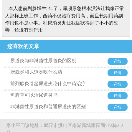
本人患前列腺增生5年了，尿频尿急根本没法让我像正常
人那样上班工作，西药不仅治疗费用高，而且长期用药副
作用也不是小事。利尿消炎丸让我症状得到了不小的改
善，还没有副作用！
您喜欢的文章
尿道炎与非淋菌性尿道炎的区别
详情
膀胱炎和尿道炎吃什么药
详情
前列腺炎引起尿道炎吃什么中药治疗
详情
鱼腥草可以治尿道炎吗
详情
非淋菌性尿道炎和普通尿道炎的区别
详情
李小平门诊地址：武汉市洪山区南湖新城家园商业2栋2-2