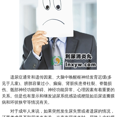
遗尿症通常和遗传因素、大脑中唤醒枢神经发育迟缓(多
见于儿童)、膀胱容量过小、癫痫、肾脏疾患脊柱裂、脊髓损
伤、骶部神经功能障碍、神经功能异常、心理因素有着重要的
关系。但是也有显示和继发泌尿系统感染或梗阻如后尿道瓣膜
病和环状狭窄等情况有关。
对于成年人来说，如果突然发生尿失禁或者遗尿的情况，