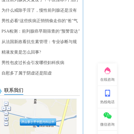
列腺疾病的中药方剂
为什么戒除手淫了，慢性前列腺还是没有
？
男性必看!这些疾病正悄悄偷走你的“爸”气
PSA检测：前列腺癌早期筛查的“预警雷达”
从法国新政看抗生素管理：专业诊断与规
使用的重要性
精液发黄是怎么回事?
男性包皮过长会引发哪些妇科疾病
自慰多了属于阴虚还是阳虚
在线咨询
联系我们
热线电话
微信咨询