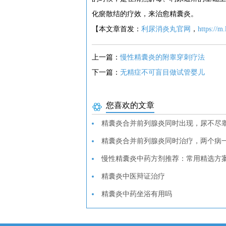
化瘀散结的疗效，来治愈精囊炎。
【本文章首发：
利尿消炎丸官网
，
https://m
上一篇：
慢性精囊炎的附睾穿刺疗法
下一篇：
无精症不可盲目做试管婴儿
您喜欢的文章
精囊炎合并前列腺炎同时出现，尿不尽睾
精囊炎合并前列腺炎同时治疗，两个病
慢性精囊炎中药方剂推荐：常用精选方
精囊炎中医辩证治疗
精囊炎中药坐浴有用吗