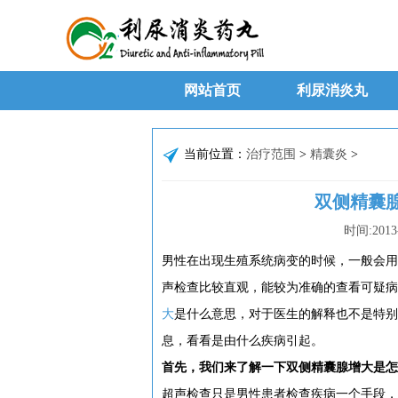
网站首页
利尿消炎丸
当前位置：
治疗范围
>
精囊炎
>
双侧精囊
时间:
2013
男性在出现生殖系统病变的时候，一般会用
声检查比较直观，能较为准确的查看可疑病
大
是什么意思，对于医生的解释也不是特别
息，看看是由什么疾病引起。
首先，我们来了解一下双侧精囊腺增大是怎
超声检查只是男性患者检查疾病一个手段，