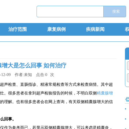
治疗范围
康复病例
疾病新闻
腺增大是怎么回事 如何治疗
-12-09
作者:
未知
点击:
0
次
超声检查、直肠指诊、精液常规检查等方式来检查病情。其中超
灶。很多患者在拿到超声检验报告的时候，不明白双侧
精囊腺增
的理解。也有很多患者会在网上查询，有关双侧精囊腺增大的信
食
么回事。
仅作为参考而已，若显示双侧精囊腺增大，可以考虑是精囊炎，
诊