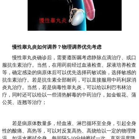
慢性睾丸炎
如何调养？物理调养优先考虑
慢性睾丸炎确诊后，需要遵医嘱考虑静脉点滴治疗、或口
服抗生素治疗。当然，在用药前经过血液检查、尿液培养检查
等，确定感染的病原体后可以优先选择药敏试验，选择敏感的
抗生素治疗。若是抗生素全部耐药，可以直接服用中药利尿消
炎丸治疗。当然，若是病毒性睾丸炎，可以给以利巴韦林治
疗，同时还可以给以一些清热解毒的中药治疗，如金银花、蒲
公英、连翘等治疗；
若是病原体数量多，经血液、淋巴循环至全身，引起全身
性的酸痛、高热等，可以对反复高热、高烧给以一定的物理降
温，如温水擦拭全身，每间隔5-10分钟擦拭一次，直至温度降