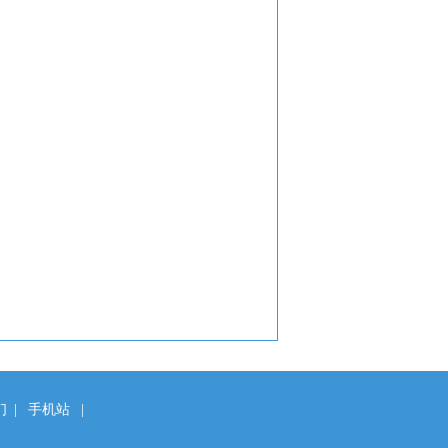
们
|
手机站
|