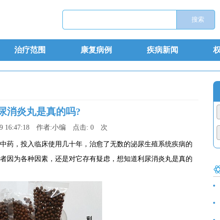
治疗范围
康复病例
疾病新闻
尿消炎丸是真的吗?
9 16:47:18
作者:
小编
点击:
0
次
中药，投入临床使用几十年，治愈了无数的泌尿生殖系统疾病的
者因为各种因素，还是对它存有疑虑，想知道利尿消炎丸是真的
食
诊