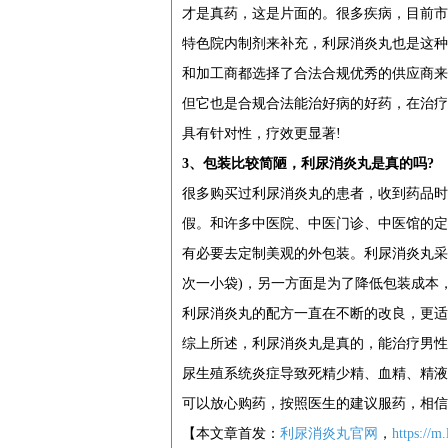
才是真药，这是片面的。很多疾病，目前市
特色院内制剂来补充，利尿消炎丸也是这种
和加工商都选择了合法合规优秀的供应商来
但它也是合规合法能治好病的好药，在治疗
具有针对性，疗效更显著!
3、包装比较简陋，利尿消炎丸是真的吗?
很多购买过利尿消炎丸的患者，收到药品时
假。和许多中医院、中医门诊、中医馆的定
有必要去定制美观的外包装。利尿消炎丸采
次一小袋)，另一方面是为了降低包装成本
利尿消炎丸的配方一直在不断的改良，更适
综上所述，利尿消炎丸是真的，能治疗男性
尿生殖系统炎症导致死精少精、血精、精液
可以放心购药，按照医生的建议服药，相信
【本文章首发：
利尿消炎丸官网
，
https://m