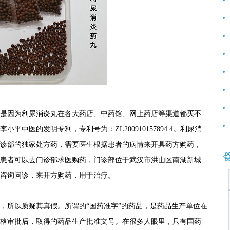
前
好
范
是因为利尿消炎丸在各大药店、中药馆、网上药店等渠道都买不
中医的发明专利，专利号为：ZL200910157894.4。利尿消
诊部的独家处方药，需要医生根据患者的病情来开具药方购药，
患者可以去门诊部求医购药，门诊部位于武汉市洪山区南湖新城
咨询问诊，来开方购药，用于治疗。
，所以质疑其真假。所谓的“国药准字”的药品，是药品生产单位在
格审批后，取得的药品生产批准文号。在很多人眼里，只有国药