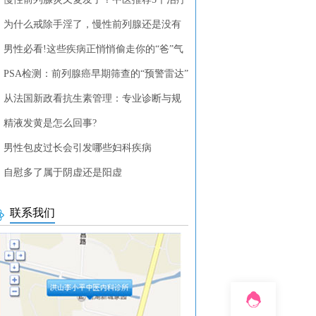
列腺疾病的中药方剂
为什么戒除手淫了，慢性前列腺还是没有
？
男性必看!这些疾病正悄悄偷走你的“爸”气
PSA检测：前列腺癌早期筛查的“预警雷达”
从法国新政看抗生素管理：专业诊断与规
使用的重要性
精液发黄是怎么回事?
男性包皮过长会引发哪些妇科疾病
自慰多了属于阴虚还是阳虚
联系我们