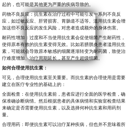
起的，也可能是其他更为严重的疾病导致的。
药物不良反应：抗生素在治疗过程中可能引发一系列不良反
应，如过敏反应、肝肾损害、胃肠道不适等。滥用抗生素会增
加这些不良反应的发生风险，对患者造成额外的身体伤害。
耐药性增加：过度和不当使用抗生素会促使细菌产生耐药性，
使得原本有效的抗生素变得无效。比如若膀胱炎患者滥用抗生
素，可能就会导致原本敏感的细菌逐渐转变为耐药菌，致使治
疗难度增加、治疗周期延长，甚至产生超级细菌。
如何合理使用抗生素：
可见，合理使用抗生素至关重要。而抗生素的合理使用是需要
建立在医疗专业性的基础上的：
全面检查：在使用抗生素前，患者应进行全面的医学检查，确
保准确诊断病情。然后根据患者的具体病情和实验室检查结果
来确定是否需要使用抗生素，以及选择何种抗生素和用药剂
量。
合理用药：即便抗生素可以治疗某种疾病，但也并不意味着所