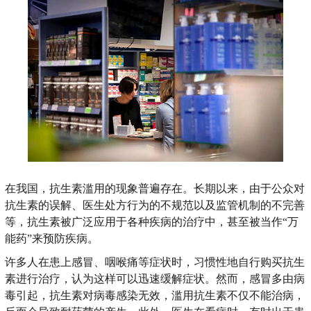
在我国，抗生素滥用的现象普遍存在。长期以来，由于公众对
抗生素的误解、医生处方行为的不规范以及监管机制的不完善
等，抗生素被广泛应用于各种疾病的治疗中，甚至被当作“万
能药”来预防疾病。
许多人在患上感冒、咽喉痛等症状时，习惯性地自行购买抗生
素进行治疗，认为这样可以迅速缓解症状。然而，感冒多由病
毒引起，抗生素对病毒感染无效，滥用抗生素不仅不能治病，