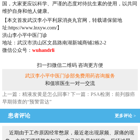
国，大家更应以科学、严谨的态度对待抗生素的使用，以共同
维护自身和他人健康。
【本文首发武汉李小平利尿消炎丸官网，转载请保留地
址:https://www.lnxyw.com/】
洪山李小平中医门诊
地址：武汉市洪山区文昌路南湖新城商铺2栋2-2
微信公众号：
wuhandrli
扫一扫微信二维码 咨询更方便
武汉李小平中医门诊部免费用药咨询服务
和值班医生一对一交流
上一篇：精液发黄是怎么回事?
下一篇：PSA检测：前列腺癌
早期筛查的“预警雷达”
患者评论
更多评论 >
近期由于工作原因经常憋尿，最近老出现尿频、尿痛的现